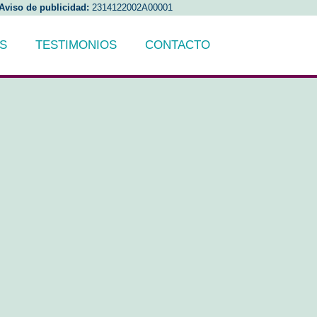
Aviso de publicidad:
2314122002A00001
AS
TESTIMONIOS
CONTACTO