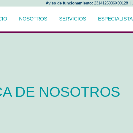
Aviso de funcionamiento:
2314125036X00128 |
CIO
NOSOTROS
SERVICIOS
ESPECIALIST
A DE NOSOTROS