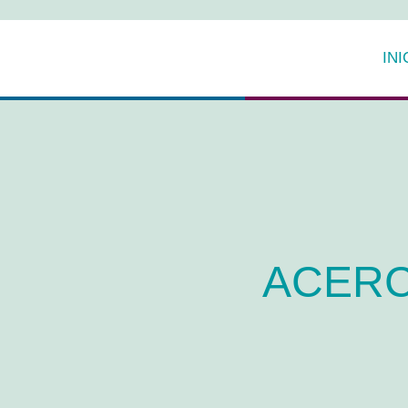
INI
ACERC