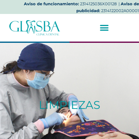
Aviso de funcionamiento:
2314125036X00128 |
Aviso de
publicidad:
2314122002A00001
LIMPIEZAS