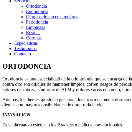
Servicios
Ortodoncia
Endodoncia
Cirugías de terceras molares
Periodoncia
Limpiezas
Resinas
Coronas
Especialistas
Testimonios
Contacto
ORTODONCIA
Ortodoncia es una especialidad de la odontología que se encarga de l
contra otro son difíciles de mantener limpios, corren riesgos de pérd
dolores de cabeza, síndrome de ATM y dolores varios en cuello, homb
Además, los dientes girados o posicionados incorrectamente desmerece
dientes con mayores posibilidades de durar toda la vida.
INVISALIGN
Es la alternativa estética a los Brackets metálicos convencionales.