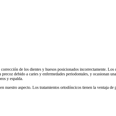
a corrección de los dientes y huesos posicionados incorrectamente. Los
ida precoz debido a caries y enfermedades periodontales, y ocasionan un
ros y espalda.
n nuestro aspecto. Los tratamientos ortodóncicos tienen la ventaja de 