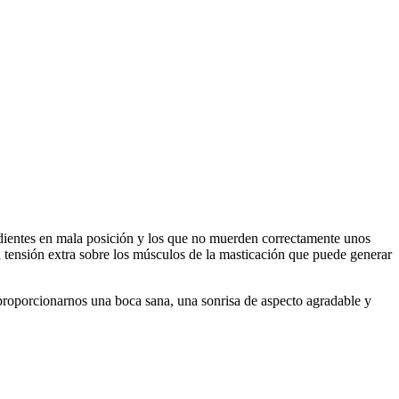
 dientes en mala posición y los que no muerden correctamente unos
a tensión extra sobre los músculos de la masticación que puede generar
proporcionarnos una boca sana, una sonrisa de aspecto agradable y