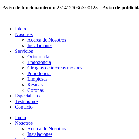
Aviso de funcionamiento:
2314125036X00128 |
Aviso de publici
Inicio
Nosotros
Acerca de Nosotros
Instalaciones
Servicios
Ortodoncia
Endodoncia
Cirugías de terceras molares
Periodoncia
Limpiezas
Resinas
Coronas
Especialistas
Testimonios
Contacto
Inicio
Nosotros
Acerca de Nosotros
Instalaciones